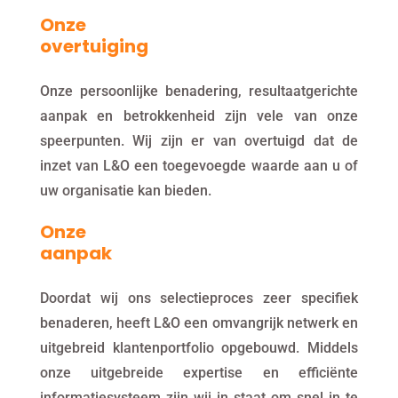
Onze
overtuiging
Onze persoonlijke benadering, resultaatgerichte
aanpak en betrokkenheid zijn vele van onze
speerpunten. Wij zijn er van overtuigd dat de
inzet van L&O een toegevoegde waarde aan u of
uw organisatie kan bieden.
Onze
aanpak
Doordat wij ons selectieproces zeer specifiek
benaderen, heeft L&O een omvangrijk netwerk en
uitgebreid klantenportfolio opgebouwd. Middels
onze uitgebreide expertise en efficiënte
informatiesysteem zijn wij in staat om snel in te