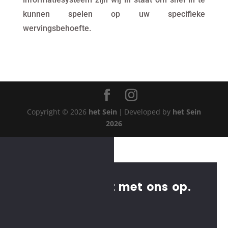
kunnen spelen op uw specifieke
wervingsbehoefte.
Copyright © 2026
het Sein
|
Developed by
het Sein
2026
Neem contact met ons op.
Contact